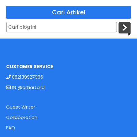
Cari Artikel
CUSTOMER SERVICE
082139927966
IG @artiarta.id
Guest Writer
Collaboration
FAQ