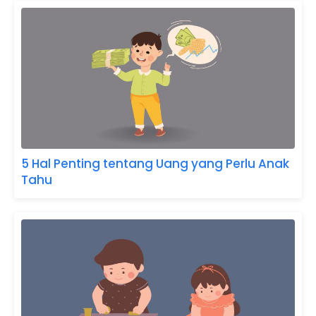
5 Hal Penting tentang Uang yang Perlu Anak
Tahu