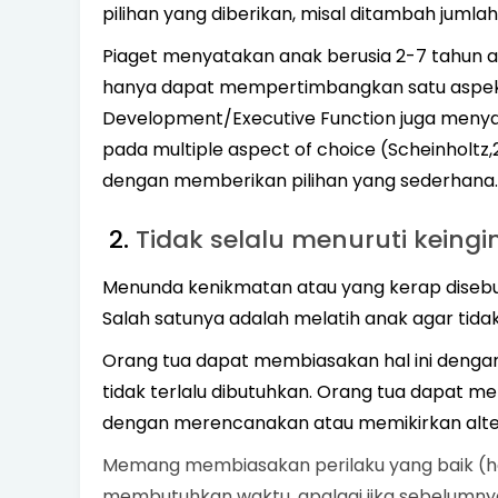
pilihan yang diberikan, misal ditambah jumlah
Piaget menyatakan anak berusia 2-7 tahun 
hanya dapat mempertimbangkan satu aspek d
Development/Executive Function juga menyat
pada multiple aspect of choice (Scheinholtz,2
dengan memberikan pilihan yang sederhana.
2.
Tidak selalu menuruti keingi
Menunda kenikmatan atau yang kerap disebut
Salah satunya adalah melatih anak agar tidak 
Orang tua dapat membiasakan hal ini dengan c
tidak terlalu dibutuhkan. Orang tua dapat 
dengan merencanakan atau memikirkan alterna
Memang membiasakan perilaku yang baik (ha
membutuhkan waktu, apalagi jika sebelumnya