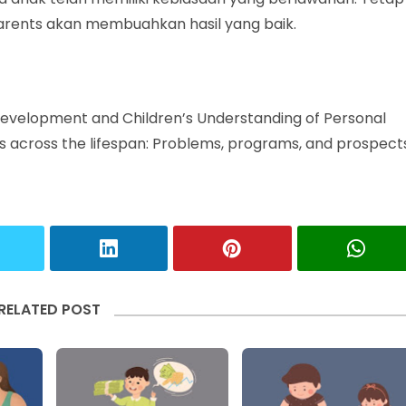
Parents akan membuahkan hasil yang baik.
Development and Children’s Understanding of Personal
ons across the lifespan: Problems, programs, and prospect
RELATED POST