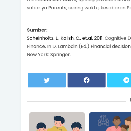
sabar ya Parents, seiring waktu, kesabaran 
Sumber:
Scheinholtz, L., Kalish, C., et.al. 2011.
Cognitive 
Finance. In D. Lambdin (Ed.) Financial decisi
New York: Springer.