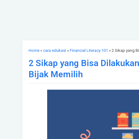
Home
»
cara edukasi
»
Financial Literacy 101
» 2 Sikap yang B
2 Sikap yang Bisa Dilakuka
Bijak Memilih