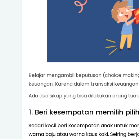
Belajar mengambil keputusan (choice making
keuangan. Karena dalam transaksi keuang
Ada dua sikap yang bisa dilakukan orang tua 
1. 1. Beri kesempatan memilih pil
Sedari kecil beri kesempatan anak untuk memi
warna baju atau warna kaus kaki. Seiring ber