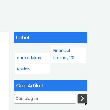
Label
Financial
cara edukasi
Literacy 101
Review
Cari Artikel