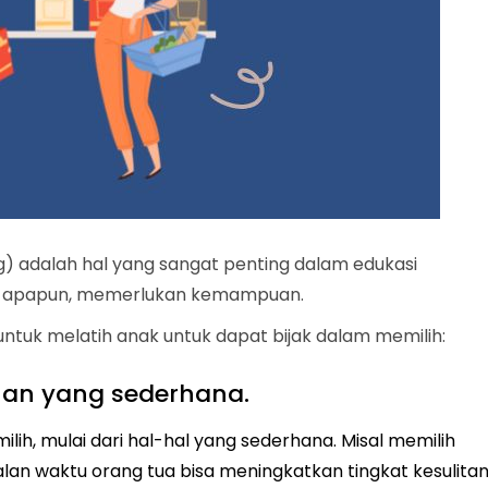
) adalah hal yang sangat penting dalam edukasi
an apapun, memerlukan kemampuan.
untuk melatih anak untuk dapat bijak dalam memilih:
ihan yang sederhana.
lih, mulai dari hal-hal yang sederhana. Misal memilih
jalan waktu orang tua bisa meningkatkan tingkat kesulita